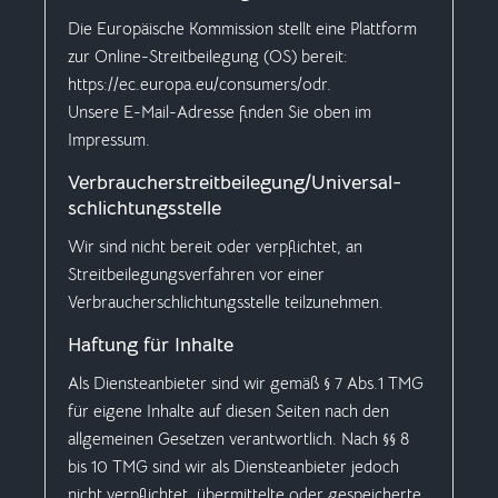
Die Europäische Kommission stellt eine Plattform
zur Online-Streitbeilegung (OS) bereit:
https://ec.europa.eu/consumers/odr
.
Unsere E-Mail-Adresse finden Sie oben im
Impressum.
Verbraucher­streit­beilegung/Universal­
schlichtungs­stelle
Wir sind nicht bereit oder verpflichtet, an
Streitbeilegungsverfahren vor einer
Verbraucherschlichtungsstelle teilzunehmen.
Haftung für Inhalte
Als Diensteanbieter sind wir gemäß § 7 Abs.1 TMG
für eigene Inhalte auf diesen Seiten nach den
allgemeinen Gesetzen verantwortlich. Nach §§ 8
bis 10 TMG sind wir als Diensteanbieter jedoch
nicht verpflichtet, übermittelte oder gespeicherte